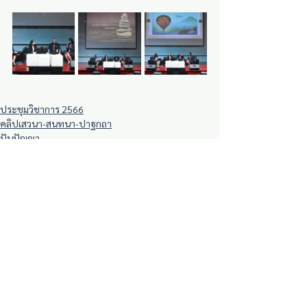
ประชุมวิชาการ 2566
คลิปเสวนา-สนทนา-ปาฐกถา
ปันปัญญา
See All
Recent Posts