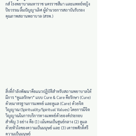
กส์ โรงพยาบาลมหาราช นครราชสีมา และแพทย์หญิง
ปิยวรรณ ลิ้มปัญญาเลิศ ผู้อำนวยการสถาบันรับรอง
คุณภาพสถานพยาบาล (สรพ.) 
สิ่งที่กำลังพัฒนาคือแนวปฏิบัติสำหรับสถานพยาบาลให้
มีการ “ดูแลรักษา” แบบ Cure & Care คือรักษา (Cure) 
ด้วยมาตรฐานการแพทย์ และดูแล (Care) ด้วยจิต
วิญญาณ (Spirituality/Spiritual Values) โดยการมีจิต
วิญญาณในการบริการทางแพทย์ด้วยองค์ประกอบ
สำคัญ 3 อย่าง คือ (1) เน้นคนเป็นศูนย์กลาง (2) ดูแล
ด้วยหัวใจของความเป็นมนุษย์ และ (3) เคารพศักดิ์ศรี
ความเป็นมนุษย์  