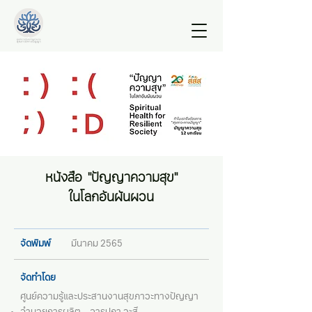
หนังสือ "ปัญญาความสุข"
ในโลกอันผันผวน
จัดพิมพ์
มีนาคม 2565
จัดทำโดย
ศูนย์ความรู้และประสานงานสุขภาวะทางปัญญา