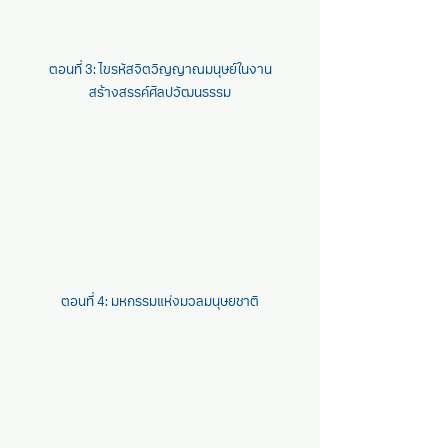
ตอนที่ 3: ไขรหัสจิตวิญญาณมนุษย์ในงาน
สร้างสรรค์ศิลปวัฒนธรรม
ตอนที่ 4: มหกรรมแห่งมวลมนุษยชาติ