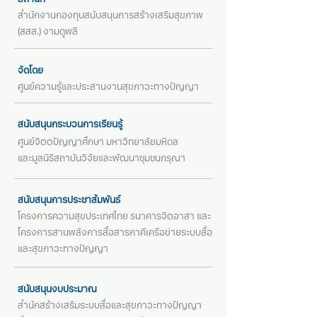
สถานที่
สำนักงานกองทุนสนับสนุนการสร้างเสริมสุขภาพ
(สสส.) งามดูพลี
จัดโดย
ศูนย์ความรู้และประสานงานสุขภาวะทางปัญญา
สนับสนุนกระบวนการเรียนรู้
ศูนย์จิตตปัญญาศึกษา มหาวิทยาลัยมหิดล
และมูลนิธิสถาบันวิจัยและพัฒนาชุมชนกรุณา
สนับสนุนการประชาสัมพันธ์
โครงการความสุขประเทศไทย ธนาคารจิตอาสา และ
โครงการสานพลังการสื่อสารภาคีเครือข่าย
ระบบสื่อ
และสุขภาวะทางปัญญา
สนับสนุนงบประมาณ
สำนักสร้างเสริมระบบสื่อและสุขภาวะทางปัญญา