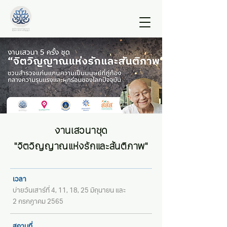
งานเสวนาชุด
"จิตวิญญาณแห่งรักและสันติภาพ"
เวลา
บ่ายวันเสาร์ที่ 4, 11, 18, 25 มิถุนายน และ
2 กรกฎาคม 2565