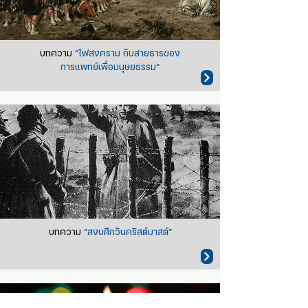
บทความ
“ไฟสงคราม กับสายธารของ
การแพทย์เพื่อมนุษยธรรม”
บทความ
“สงบศึกวันคริสต์มาสต์”