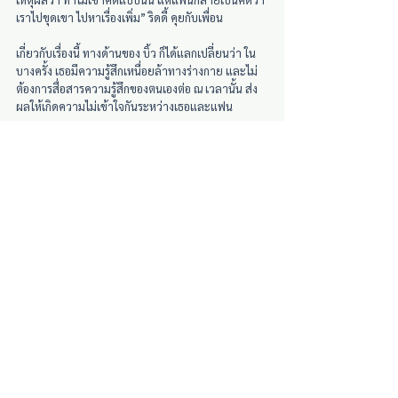
เราไปขุดเขา ไปหาเรื่องเพิ่ม” ริดดี้ คุยกับเพื่อน
เกี่ยวกับเรื่องนี้ ทางด้านของ บิ้ว ก็ได้แลกเปลี่ยนว่า ใน
บางครั้ง เธอมีความรู้สึกเหนื่อยล้าทางร่างกาย และไม่
ต้องการสื่อสารความรู้สึกของตนเองต่อ ณ เวลานั้น ส่ง
ผลให้เกิดความไม่เข้าใจกันระหว่างเธอและแฟน
“บางช่วงที่ เราไม่อยากพูด ไม่อยากขยับปาก มันอาจจะ
เกิดขึ้นระหว่างบทสนทนา แล้วอาการไม่อยากขยับปาก 
มันไม่ใช่คำที่จะเอาไว้ใช้บอกว่า เหนื่อยที่จะพูดแล้ว แต่
คือมันเหนื่อยทางด้านร่างกายจริงๆ ไม่ใช่แค่การเหนื่อย
จากอารมณ์ เราก็จะบอกเพื่อนว่า ไม่อยากพูดแล้ว แล้ว
เพื่อนก็จะตีความว่า อ๋อ เรื่องที่เราคุยกัน มันไร้สาระมาก
เลยสินะ” บิ้ว แบ่งปันประสบการณ์
บิ้ว เล่าอีกว่า “เราเป็นคนปกปิดความรู้สึก/ความ
ต้องการเก่ง เข้าสังคมได้ คนรอบตัวจะไม่ค่อยมีปัญหา
กับเรามาก แต่เราจะรู้สึกผิดที่ทำไมเราแสดงออกแบบนี้ 
แล้วเราก็จะมีอาการ over stimming จากการสัมผัส 
แสง เสียง แล้วก็สัมผัสหนักมาก แต่ถ้าคนเป็นแฟน เขา
ก็อยากจะกอด จับ สัมผัส เพื่อแสดงความรัก แต่เราจะ
รู้สึกว่า อย่ามาจับเรา เรารู้สึกว่ามันเกินที่ร่างกายเราจะ