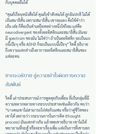
กับบุคคลอื่นได้
“คุณก็เรียนหนังสือได้ คุณก็เข้าสังคมได้ ลูกฉันปกติ ไม่ได้
เป็นสมาธิสั้น เพราะสมาธิสั้น เขาจะมอง คือใช้คำว่า
เป็น เอ๋อ ก็คือเป็นคำเหยียดอย่างหนึ่งใช่ไหม แต่คือ 
neurodivergent ของทั้งออทิสติกและสมาธิสั้น มันจะ
มี spectrum ของมัน ไม่ใช่ว่า ถ้าเป็นออทิสติก จะเป็นแบ
บนี้เป๊ะๆ หรือ ADHD ก็จะเป็นแบบนี้เป๊ะๆ” ริดดี้ อธิบาย
ถึงความแตกต่างถึงอาการออทิสติกและสมาธิสั้นของ
แต่ละคน
ยากจะอธิบาย สู่ความเข้าใจผิดทางความ
สัมพันธ์
ริดดี้ เล่าประสบการณ์ การพูดคุยกับเพื่อน ที่เป็นกลุ่มที่มี
ความหลากหลายทางระบบประสาทเช่นเดียวกัน พบว่า 
“บางคนเขาไม่สามารถไปต่อกับแฟน หรือว่าคู่ชีวิตของ
เขาได้ เพราะว่า กระบวนการในการคิด (thought 
process) มันแตกต่างกัน แล้วพอเขาอธิบาย เขาไม่ได้
พยายามที่จะสู้ หรือจะหาเรื่องเพิ่ม แต่เป็นการที่เขาบอก
เหตุผลว่า ทำไมเขาคิดแบบนั้น แต่แฟนกลายเป็นคิดว่า 