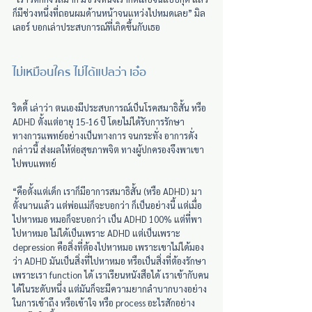
ก็มีช่วงหนึ่งที่ถอนผมด้านหน้าจนแหว่งไปหมดเลย” มิล
เลอร์ บอกเล่าประสบการณ์ที่เกิดขึ้นกับเธอ
ไม่เหมือนใคร ไม่ได้แปลว่า เอ๋อ
ริดดี้ เล่าว่า ตนเองมีประสบการณ์เป็นโรคสมาธิสั้น หรือ 
ADHD ตั้งแต่อายุ 15-16 ปี โดยไม่ได้รับการรักษา
ทางการแพทย์อย่างเป็นทางการ จนกระทั่ง อาการดั่ง
กล่าวนี้ ส่งผลให้ต่อสุขภาพจิต ทางผู้ปกครองจึงพาเขา
ไปพบแพทย์
“คือตั้งแต่เด็ก เราก็มีอาการสมาธิสั้น (หรือ ADHD) มา
ตั้งนานแล้ว แต่พ่อแม่ก็จะบอกว่า ก็เป็นอย่างนี้ แต่เมื่อ
ไปหาหมอ หมอก็จะบอกว่า เป็น ADHD 100% แต่ที่พา
ไปหาหมอ ไม่ได้เป็นเพราะ ADHD แต่เป็นเพราะ 
depression คือสิ่งที่ต้องไปหาหมอ เพราะเขาไม่ได้มอง
ว่า ADHD มันเป็นสิ่งที่ไปหาหมอ หรือเป็นสิ่งที่ต้องรักษา 
เพราะเรา function ได้ เราเรียนหนังสือได้ เราเข้ากับคน
ได้ในระดับหนึ่ง แต่มันก็จะมีความยากลำบากบางอย่าง 
ในการเข้าถึง หรือเข้าใจ หรือ process อะไรสักอย่าง