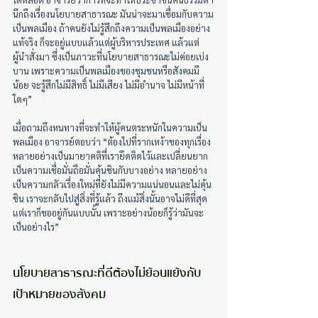
นึกถึงเรื่องนโยบายสาธารณะ มันน่าจะมาเชื่อมกับความ
เป็นพลเมือง ถ้าคนยังไม่รู้สึกถึงความเป็นพลเมืองอย่าง
แท้จริง ก็จะอยู่แบบแล้วแต่ผู้บริหารประเทศ แล้วแต่
ผู้นำสั่งมา ซึ่งเป็นภาวะที่นโยบายสาธารณะไม่ค่อยเบ่ง
บาน เพราะความเป็นพลเมืองของชุมชนหรือสังคมมี
น้อย จะรู้สึกไม่มีสิทธิ์ ไม่มีเสียง ไม่มีอำนาจ ไม่มีหน้าที่
ใดๆ”
เมื่อถามถึงหนทางที่จะทำให้ผู้คนตระหนักในความเป็น
พลเมือง อาจารย์ตอบว่า “ต้องไปที่รากเหง้าของทุกเรื่อง 
หลายอย่างเป็นมายาคติที่เรายึดติดไว้และเปลี่ยนยาก 
เป็นความเชื่อมั่นถือมั่นคุ้นชินกับบางอย่าง หลายอย่าง
เป็นความกลัวเรื่องใหม่ที่ยังไม่มีความแน่นอนและไม่คุ้น
ชิน เราจะกลับไปสู่สิ่งที่รู้แล้ว ถึงแม้สิ่งนั้นอาจไม่ดีที่สุด 
แต่เราก็ขออยู่กันแบบนั้น เพราะอย่างน้อยก็รู้ว่ามันจะ
เป็นอย่างไร”
นโยบายสาธารณะที่ดีต้องไม่ย้อนแย้งกับ
เป้าหมายของสังคม