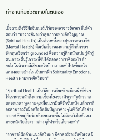
ทำงานกับชีวิตภายในตนเอง
เมื่อถามถึงวิธีฝึกอินเนอร์เวิร์กของอาจารย์อรอร ก็ได้คำ
ตอบว่า “อาจารย์มองว่าสุขภาวะทางจิตวิญญาณ 
(Spiritual Health) เป็นส่วนหนึ่งของสุขภาวะทางจิต 
(Mental Health) คือเป็นเรื่องของความรู้สึกที่ภาษา
อังกฤษเรียกว่า grounded คือความรู้สึกหนักแน่น รู้ตัวรู้
ตน ภาวะตื่นรู้ ภาวะที่จับได้ตลอดว่าเราคิดอะไร ทำ
อะไร ในหัวเรามีเสียงอะไรบ้าง เราจะทำไปเพื่ออะไร 
แสดงออกอย่างไร เป็นการฝึก Spirituality Emotional 
Health ผ่านทางจิตวิทยา”
“Spiritual Health เป็นวิธีการหรือเครื่องมือหนึ่งที่ช่วย
ให้เราตระหนักถึงความเชื่อมโยงของตัวเรากับจักรวาล
ตลอดเวลา พูดง่ายๆเหมือนเรามีสติอีกขั้นหนึ่ง แล้วเราก็
จะสามารถรับมือหรือตัดสินปัญหาต่างๆในชีวิตได้อย่าง 
sound คืออยู่กับร่องกับรอยมากขึ้น ไม่ผิดหวังในตัวเอง
ภายหลังกับเรื่องราวต่างๆที่ทำหรือเลือกจะทำ”
“อาจารย์ฝึกด้วยแนวจิตวิทยา มีศาสตร์รองรับชัดเจน มี