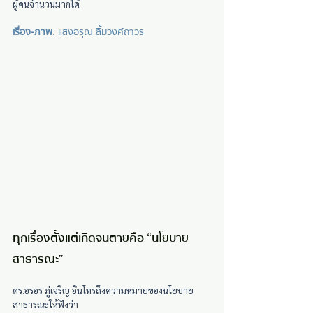
ผู้คนจำนวนมากได้
เรื่อง-ภาพ
: แสงอรุณ ลิ้มวงศ์ถาวร
ทุกเรื่องตั้งแต่เกิดจนตายคือ “นโยบาย
สาธารณะ”
ดร.อรอร ภู่เจริญ อินโทรถึงความหมายของนโยบาย
สาธารณะให้ฟังว่า