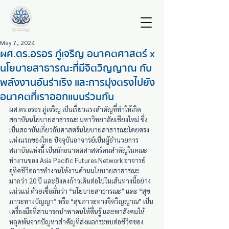
May 7, 2024
ผศ.ดร.อรอร ภู่เจริญ อนาคตศาสตร์ x
นโยบายสาธารณะที่มีจิตวิญญาณ กับ
พลังงานอันร่าเริง และการมุ่งตรงไปยัง
อนาคตที่เราออกแบบร่วมกัน
ผศ.ดร.อรอร ภู่เจริญ เป็นเรี่ยวแรงสำคัญที่ทำให้เกิด
สถาบันนโยบายสาธารณะ มหาวิทยาลัยเชียงใหม่ ซึ่ง
เป็นสถาบันเกี่ยวกับศาสตร์นโยบายสาธารณะโดยตรง
แห่งแรกของไทย ปัจจุบันอาจารย์เป็นผู้อำนวยการ
สถาบันแห่งนี้ เป็นนักอนาคตศาสตร์คนสำคัญในคณะ
ทำงานของ Asia Pacific Futures Network อาจารย์
อุทิศชีวิตการทำงานให้งานด้านนโยบายสาธารณะ
มากว่า 20 ปี และยังคงก้าวเดินต่อไปในเส้นทางนี้อย่าง
แน่วแน่ ด้วยเชื่อมั่นว่า “นโยบายสาธารณะ” และ “สุข
ภาวะทางปัญญา” หรือ “สุขภาวะทางจิตวิญญาณ” เป็น
เครื่องมือที่สามารถนำพาคนให้ตื่นรู้ และพาสังคมให้
หลุดพ้นจากปัญหาสำคัญที่ส่งผลกระทบต่อชีวิตของ