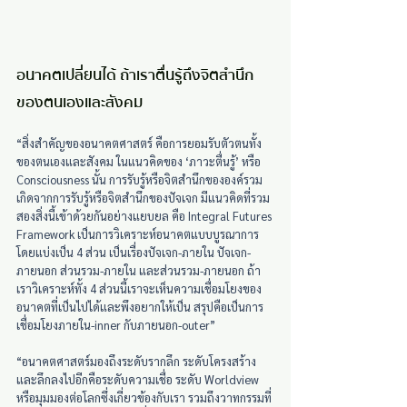
อนาคตเปลี่ยนได้ ถ้าเราตื่นรู้ถึงจิตสำนึก
ของตนเองและสังคม
“สิ่งสำคัญของอนาคตศาสตร์ คือการยอมรับตัวตนทั้ง
ของตนเองและสังคม ในแนวคิดของ ‘ภาวะตื่นรู้’ หรือ 
Consciousness นั้น การรับรู้หรือจิตสำนึกขององค์รวม
เกิดจากการรับรู้หรือจิตสำนึกของปัจเจก มีแนวคิดที่รวม
สองสิ่งนี้เข้าด้วยกันอย่างแยบยล คือ Integral Futures 
Framework เป็นการวิเคราะห์อนาคตแบบบูรณาการ 
โดยแบ่งเป็น 4 ส่วน เป็นเรื่องปัจเจก-ภายใน ปัจเจก-
ภายนอก ส่วนรวม-ภายใน และส่วนรวม-ภายนอก ถ้า
เราวิเคราะห์ทั้ง 4 ส่วนนี้เราจะเห็นความเชื่อมโยงของ
อนาคตที่เป็นไปได้และพึงอยากให้เป็น สรุปคือเป็นการ
เชื่อมโยงภายใน-inner กับภายนอก-outer”
“อนาคตศาสตร์มองถึงระดับรากลึก ระดับโครงสร้าง 
และลึกลงไปอีกคือระดับความเชื่อ ระดับ Worldview 
หรือมุมมองต่อโลกซึ่งเกี่ยวข้องกับเรา รวมถึงวาทกรรมที่