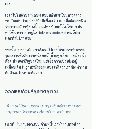
เอง
เวลาไปยืนอ่านสิ่งที่คนเขียนบนกำแพงในนิทรรศการ 
“พาใจกลับบ้าน” เรารู้สึกมีเพื่อนเต็มเลย เมื่อก่อนเราคิด
ว่าเราเจอมันอยู่คนเดียว แต่พออ่านแล้วไม่ใช่เลย มัน
ทำให้เห็นว่า เราอยู่ใน sickness society สังคมนี้ป่วย 
และทำให้เราป่วย
จากนี้เราอยากเยียวยาสังคมนี้ โลกนี้ด้วย เราเห็นความ
รุนแรงจนชินตา เราเหนื่อยแล้วที่จะพูดเรื่องการเมือง ถึง
สังคมไทยจะมีรัฐบาลใหม่ แต่เชื้อความป่วยยังอยู่
เหมือนเดิม ในฐานะนักออกแบบ เราคิดว่าเราต้องทำงาน
กับตัวเองไปพร้อมกันด้วย
ออกแบบด้วยสัญชาตญาณ
“ในงานที่เป็นนามธรรมมากๆ อย่างเรื่องจิตใจ จิต
วิญญาณ นักออกแบบต้องทำงานอย่างไร”
เบสท์:
  ในงานออกแบบ ด้านหนึ่งเราทำงานทางโลก