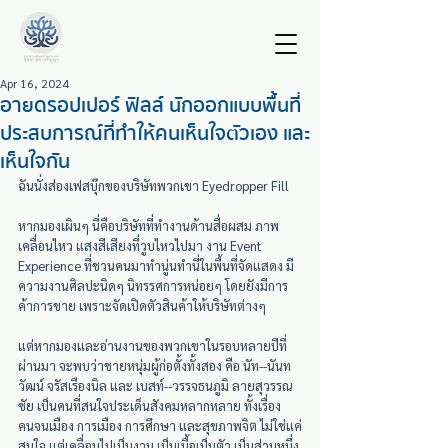
Apr 16, 2024
อายดรอปเปอร์ ฟิลล์ นักออกแบบพื้นที่
ประสบการณ์ที่ทำให้คนเห็นใจตัวเอง และ
เห็นใจกัน
ฉันนั่งส่องเฟสบุ๊กของบริษัทพวกเขา Eyedropper Fill
หากมองเผินๆ นี่คือบริษัทที่ทำงานด้านสื่อผสม ภาพ
เคลื่อนไหว แสงสีเสียงที่วูบไหวไปมา งาน Event 
Experience ที่ชวนคนมาทำนู่นทำนี่ในพื้นที่จัดแสดง มี
ความงานศิลปะนิดๆ นิทรรศการหน่อยๆ โดยยังมีการ
ค้าการขาย เพราะจัดเปิดตัวสินค้าให้บริษัทต่างๆ
แต่หากมองและอ่านงานของพวกเขาในรอบหลายปีที่
ผ่านมา จะพบว่าชายหนุ่มผู้ก่อตั้งทั้งสอง คือ นัท--นันท
วัฒน์ จรัสเรืองนิล และ เบสท์--วรรจธนภูมิ ลายสุวรรณ
ชัย เป็นคนที่สนใจประเด็นสังคมหลากหลาย ทั้งเรื่อง
คนจนเมือง การเมือง การศึกษา และสุขภาพจิต ไม่ใช่แค่
สนใจ แต่เคลื่อนไปเป็นงาน เป็นเนื้อเป็นตัว เป็นส่วนหนึ่ง