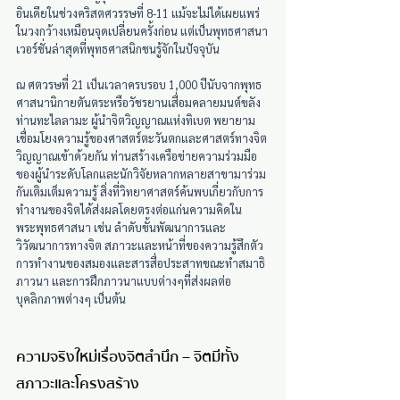
อินเดียในช่วงคริสตศวรรษที่ 8-11 แม้จะไม่ได้เผยแพร่
ในวงกว้างเหมือนจุดเปลี่ยนครั้งก่อน แต่เป็นพุทธศาสนา
เวอร์ชั่นล่าสุดที่พุทธศาสนิกชนรู้จักในปัจจุบัน
ณ ศตวรษที่ 21 เป็นเวลาครบรอบ 1,000 ปีนับจากพุทธ
ศาสนานิกายตันตระหรือวัชรยานเสื่อมคลายมนต์ขลัง 
ท่านทะไลลามะ ผู้นำจิตวิญญาณแห่งทิเบต พยายาม
เชื่อมโยงความรู้ของศาสตร์ตะวันตกและศาสตร์ทางจิต
วิญญาณเข้าด้วยกัน ท่านสร้างเครือข่ายความร่วมมือ
ของผู้นำระดับโลกและนักวิจัยหลากหลายสาขามาร่วม
กันเติมเต็มความรู้ สิ่งที่วิทยาศาสตร์ค้นพบเกี่ยวกับการ
ทำงานของจิตได้ส่งผลโดยตรงต่อแก่นความคิดใน
พระพุทธศาสนา เช่น ลำดับขั้นพัฒนาการและ
วิวัฒนาการทางจิต สภาวะและหน้าที่ของความรู้สึกตัว 
การทำงานของสมองและสารสื่อประสาทขณะทำสมาธิ
ภาวนา และการฝึกภาวนาแบบต่างๆที่ส่งผลต่อ
บุคลิกภาพต่างๆ เป็นต้น
ความจริงใหม่เรื่องจิตสำนึก – จิตมีทั้ง
สภาวะและโครงสร้าง