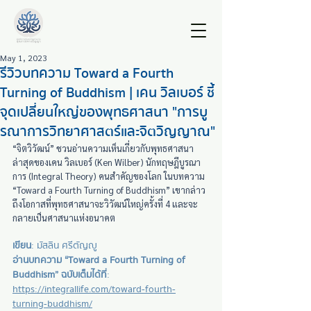
May 1, 2023
รีวิวบทความ Toward a Fourth
Turning of Buddhism | เคน วิลเบอร์ ชี้
จุดเปลี่ยนใหญ่ของพุทธศาสนา "การบู
รณาการวิทยาศาสตร์และจิตวิญญาณ"
“จิตวิวัฒน์” ชวนอ่านความเห็นเกี่ยวกับพุทธศาสนา
ล่าสุดของเคน วิลเบอร์ (Ken Wilber) นักทฤษฎีบูรณา
การ (Integral Theory) คนสำคัญของโลก ในบทความ 
“Toward a Fourth Turning of Buddhism” เขากล่าว
ถึงโอกาสที่พุทธศาสนาจะวิวัฒน์ใหญ่ครั้งที่ 4 และจะ
กลายเป็นศาสนาแห่งอนาคต
เขียน
: มัสลิน ศรีตัญญู
อ่านบทความ “Toward a Fourth Turning of 
Buddhism” ฉบับเต็มได้ที่
: 
https://integrallife.com/toward-fourth-
turning-buddhism/