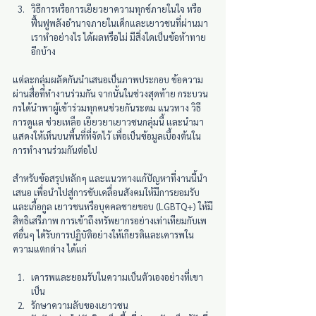
วิธีการหรือการเยียวยาความทุกข์ภายในใจ หรือ
ฟื้นฟูพลังอำนาจภายในเด็กและเยาวชนที่ผ่านมา 
เราทำอย่างไร ได้ผลหรือไม่ มีสิ่งใดเป็นข้อท้าทาย
อีกบ้าง
แต่ละกลุ่มผลัดกันนำเสนอเป็นภาพประกอบ ข้อความ 
ผ่านสื่อที่ทำงานร่วมกัน จากนั้นในช่วงสุดท้าย กระบวน
กรได้นำพาผู้เข้าร่วมทุกคนช่วยกันระดม แนวทาง วิธี
การดูแล ช่วยเหลือ เยียวยาเยาวชนกลุ่มนี้ และนำมา
แสดงให้เห็นบนพื้นที่ที่จัดไว้ เพื่อเป็นข้อมูลเบื้องต้นใน
การทำงานร่วมกันต่อไป
สำหรับข้อสรุปหลักๆ และแนวทางแก้ปัญหาที่งานนี้นำ
เสนอ เพื่อนำไปสู่การขับเคลื่อนสังคมให้มีการยอมรับ
และเกื้อกูล เยาวชนหรือบุคคลชายขอบ (LGBTQ+) ให้มี
สิทธิเสรีภาพ การเข้าถึงทรัพยากรอย่างเท่าเทียมกับเพ
ศอื่นๆ ได้รับการปฏิบัติอย่างให้เกียรติและเคารพใน
ความแตกต่าง ได้แก่ 
เคารพและยอมรับในความเป็นตัวเองอย่างที่เขา
เป็น
รักษาความลับของเยาวชน