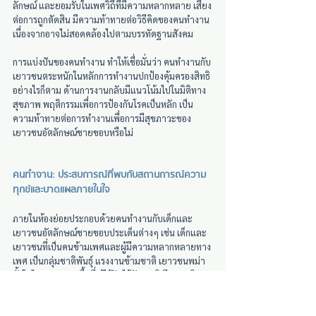
ลักษณ์ และยอมรับในเพศวิถีที่มีความหลากหลาย เสี่ยง
ต่อการถูกตัดสิน มีความท้าทายต่อวิธีคิดของคนทำงาน
เนื่องจากอาจไม่สอดคล้องไปตามบรรทัดฐานสังคม
การแบ่งปันของคนทำงาน ทำให้เชื่อมั่นว่า คนทำงานกับ
เยาวชนตระหนักในหลักการทำงานปกป้องคุ้มครองสิทธิ 
อย่างไรก็ตาม ด้านการงานกลับมีแนวโน้มไปในมิติทาง
สุขภาพ พฤติกรรมเพื่อการป้องกันโรคเป็นหลัก เป็น
ความท้าทายต่อการทำงานเพื่อการมีสุขภาวะของ
เยาวชนอัตลักษณ์ชายขอบหรือไม่
คนทำงาน: ประสบการณ์ที่พบกับสถานการณ์ความ
ทุกข์และบาดแผลภายในใจ
ภายในห้องย่อยประกอบด้วยคนทำงานกับเด็กและ
เยาวชนอัตลักษณ์ชายขอบประเด็นต่างๆ เช่น เด็กและ
เยาวชนที่เป็นคนข้ามเพศและผู้มีความหลากหลายทาง
เพศ เป็นกลุ่มชาติพันธุ์ แรงงานข้ามชาติ เยาวชนพม่า
ทั้งในไทยและนอกพื้นที่ ผู้ไร้รัฐ ไร้สัญชาติ มีความพิการ 
เป็นต้น ผลจากการแบ่งปันทำให้เห็นถึง การถูกผลักให้
เป็นชายขอบจากการมีอัตลักษณ์ทับซ้อน ซึ่งส่งผลให้เกิด