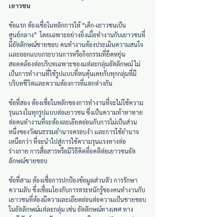
เยาวชน
ข้อแรก ต้องเชื่อในหลักการให้ “เด็ก-เยาวชนเป็น
ศูนย์กลาง”  โดยเฉพาะอย่างยิ่งเมื่อทำงานกับเยาวชนที่
มีอัตลักษณ์ชายขอบ คนทำงานต้องประเมินความสนใจ
และออกแบบกระบวนการหรือกิจกรรมที่ยืดหยุ่น 
สอดคล้องต่อบริบทเฉพาะของแต่ละกลุ่มอัตลักษณ์ ไม่
เป็นการทำงานที่ใช้รูปแบบที่ตนคุ้นเคยกับทุกกลุ่มที่มี
บริบทชีวิตและความต้องการที่แตกต่างกัน
ข้อที่สอง ต้องเชื่อในหลักของการทำงานที่จะไม่ใช้ความ
รุนแรงในทุกรูปแบบต่อเยาวชน ซึ่งเป็นความท้าทาทาย
ต่อคนทำงานที่จะต้องละเอียดอ่อนกับการไม่เป็นส่วน
หนึ่งของวัฒนธรรมอำนาจครอบงำ และการใช้อำนาจ
เหนือกว่า ที่จะนำไปสู่การใช้ความรุนแรงทางต่อ
ร่างกาย การสื่อสารหรือมีวิธีคิดที่อคติต่อเยาวชนอัต
ลักษณ์ชายขอบ   
ข้อที่สาม ต้องเชื่อการปกป้องข้อมูลส่วนตัว การรักษา
ความลับ ซึ่งเชื่อมโยงกับการตระหนักรู้ของคนทำงานกับ
เยาวชนที่ต้องมีความละเอียดอ่อนต่อความเป็นชายขอบ
ในอัตลักษณ์แต่ละกลุ่ม เช่น อัตลักษณ์ทางเพศ ทาง