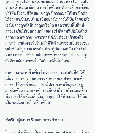
รู้สึกว่าเขาเป็นส่วนหนึ่งของอะไรก็ตาม.. และในการเป็น
ส่วนหนึ่งนั้น เขาก็สามารถเป็นตัวของตัวเองด้วย เพื่อจะ
ทำให้พลังงานชีวิตของเขาถูกเปิดออกมา ให้เขาเปิดตัว
ได้ว่า เขาเป็นแบบไหน เป็นอย่างไร การได้เป็นตัวของตัว
เองไม่ควรถูกตัดสินว่าถูกหรือผิด แต่ควรเป็นพื้นที่แห่ง
การยอมรับให้เป็นส่วนหนึ่งของอะไรก็ตามที่เต็มไปด้วย
ความหลากหลาย เพราะการได้เป็นตัวของตัวเองคือ 
การสร้างพลังงานที่เป็นพลังชีวิตซึ่งเยาวชนเป็นช่วงของ
พลังชีวิตที่สูงมาก การทำให้เขารู้สึกปลอดภัย เป็นสิ่งที่
ค้นพบจากการทำงานกับเยาวชนชายขอบ ไม่ว่าจะกลุ่ม
อัตลักษณ์ทางเพศหรืออัตลักษณ์อื่นใดก็ตาม
กระบวนกรสรุปย้ำเพิ่มเติมว่า จากการแบ่งปันนี้ทำให้
เห็นว่า การทำงานกับเยาวชนชายขอบสำคัญมากคือ
การทำให้เขาเชื่อมั่นว่า เขามีศักยภาพหรือคุณค่าอยู่
ภายในตัวเอง และคนทำงานมีหน้าที่ ยอมรับและสร้าง
พื้นที่เพื่อให้พลังเหล่านั้นถูกอนุญาตให้นำออกมาใช้ มัน
เป็นพลังในการขับเคลื่อนชีวิต
ข้อเรียนรู้และบทเรียนจากการทำงาน
กิจกรรมช่วงที่สอง เป็นการแลกเปลี่ยนประสบการณ์และ