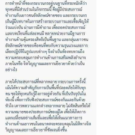
การทำหน้าที่ของกระบวนกรอยู่บนฐานที่ตระหนักดีว่า 
ทุกคนที่มีส่วนร่วมในกิจกรรมนี้ คือผู้มีประสบการณ์
ทำงานกับเยาวชนอัตลักษณ์ชายขอบ และกระบวนกร
เป็นผู้มีบทบาทในการสร้างกระบวนการและเชื้อเชิญให้
ร่วมแบ่งปัน ผ่านการมีคำถาม เพื่อถอดประสบการณ์
และบทเรียนที่แต่ละคนมี หลายหน่วยงานมีฐานการ
ทำงานด้านคุ้มครองสิทธิเป็นพื้นฐาน และกลุ่มเยาวชน
อัตลักษณ์ชายขอบคือคนที่พบกับความรุนแรงและการ
เลือกปฏิบัติในรูปแบบต่างๆ จึงจำเป็นต้องทบทวนถึง
ความครอบคลุมการทำงานด้านการเสริมพลังอำนาจ
ภายในหรือ จิตวิญญาณและการเยียวยาด้วยว่าเป็น
อย่างไร 
ภายใต้ประสบการณ์ที่หลากหลาย กระบวนการครั้งนี้
เน้นให้ความสำคัญกับการเป็นพื้นที่ปลอดภัยให้กับทุก
คน ขอให้ทุกคนรับรู้ถึงการอยู่ด้วยกัน ที่เป็นปัจจุบันใน
ห้องนี้ เพื่อการรับฟังประสบการณ์ของกันและกันด้วย
หัวใจ เคารพความแตกต่างหลากหลาย ไม่ตัดสินหรือให้
ความหมายของประสบการณ์ของผู้ใด เพื่อให้เกิดการ
แลกเปลี่ยนอย่างเต็มที่และเพื่อให้เห็นแนวทางการ
ทำงานด้านเยาวชนในอนาคตจะครอบคลุมในมิติทางจิต
วิญญาณและการเยียวยาที่ชัดเจนยิ่งขึ้น