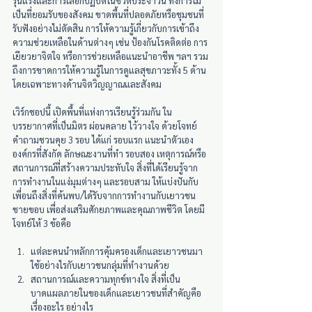
รุนแรงและการเลือกปฏิบัติในชีวิตประจำวัน ทั้งการไม่
เป็นที่ยอมรับของสังคม ขาดพื้นที่ปลอดภัยหรือชุมชนที่
รับฟังอย่างไม่ตัดสิน การให้ความรู้เกี่ยวกับการเข้าถึง
ความช่วยเหลือในด้านต่างๆ เช่น ป้องกันโรคติดต่อ การ
เยียวยาจิตใจ หรือการช่วยเหลือแนะนำอาชีพ ฯลฯ รวม
ถึงการขาดการให้ความรู้ในการดูแลสุขภาวะทั้ง 5 ด้าน 
โดยเฉพาะทางด้านจิตวิญญาณและสังคม
เวิร์กชอปนี้ เปิดพื้นที่แห่งการเรียนรู้ร่วมกัน ใน
บรรยากาศที่เป็นมิตร ผ่อนคลาย ไว้วางใจ ด้วยโจทย์
คำถามชวนคุย 3 รอบ ได้แก่ รอบแรก แนะนำตัวเอง 
องค์กรที่สังกัด ลักษณะงานที่ทำ รอบสอง เหตุการณ์หรือ
สถานการณ์ที่สร้างความประทับใจ สิ่งที่ได้เรียนรู้จาก
การทำงานในแง่มุมต่างๆ และรอบสาม ให้แบ่งปันกับ
เพื่อนถึงสิ่งที่ค้นพบ/ได้รับจากการทำงานกับเยาวชน
ชายขอบ เพื่อส่งเสริมศักยภาพและคุณภาพชีวิต โดยมี
โจทย์ให้ 3 ข้อคือ
แต่ละคนนำหลักการคุ้มครองเด็กและเยาวชนมา
ใช้อย่างไรกับเยาวชนกลุ่มที่ทำงานด้วย
สถานการณ์และความทุกข์ทางใจ สิ่งที่เป็น
บาดแผลภายในของเด็กและเยาวชนที่สำคัญคือ
เรื่องอะไร อย่างไร