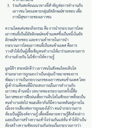
ร่วมกันสะท้อนแนวทางที่สำคัญต่อการทำงานกับ
เยาวชน โดยเฉพาะกลุ่มอัตลักษณ์ชายขอบ เพื่อ
การมีสุขภาวะของเยาวชน
ความโดดเด่นของกิจกรรม คือ การนำกระบวนการโดย
เยาวชนที่เป็นมีอัตลักษณ์คนข้ามเพศซึ่งเป็นหนึ่งในอัต
ลักษณ์ชายขอบ และความท้าทายในการนำ
กระบวนการโดยเยาวชนที่เป็นคนข้ามเพศ คือการ
วางตัวให้เป็นผู้เชื้อเชิญคนทำงานให้มาร่วมทบทวนการ
ทำงานด้วยกัน ไม่ใช้การให้ความรู้
มูลนิธิฯ ตระหนักดีว่า เยาวชนในสังคมไทยเติบโต
ท่ามกลางการถูกมองว่าเป็นกลุ่มเป้าหมายของการ
พัฒนา การเป็นกระบวนกรของเยาวชนคนข้ามเพศ โดย
ผู้เข้าร่วมคือคนที่มีประสบการณ์ในการทำงานกับ
เยาวชน ด้านหนึ่ง บทบาทของกระบวนกรครั้งนี้คือ
โอกาสของการฝึกฝนเพื่อการเติบโตในศักยภาพที่จะเป็น
คนทำงานต่อไป ขณะเดียวกันก็มีความกดดันอยู่ภายใน
เนื่องจากเสี่ยงต่อการถูกมองได้ว่า คนนำกระบวนการ
ต้องเป็นผู้มีองค์ความรู้ เพื่อคลี่คลายความรู้สึกดังกล่าว
และเป็นการสร้างความเข้าใจร่วมกันแต่ต้น ทำให้จำเป็น
ต้องสร้างความชัดเจนร่วมกันก่อนเริ่มกระบวนการว่า 