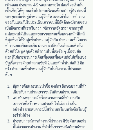
เข้า-ออก ประมาณ 4-5 รอบลมหายใจ ก่อนที่จะเริ่มต้น
เชื้อเชิญให้ทุกคนเดินไปรอบบริเวณห้องอย่างรู้ตัว ก่อนที่
จะหยุดเพื่อจับคู่ทำความรู้จักกัน และเข้าใจการทำงาน
ของกันและกันในประเด็นเยาวชนที่มีอัตลักษณ์ชายขอบ 
เป็นกิจกรรมที่เราเรียกว่า “จักรวาลจัดสรร” จากการที่
แต่ละคนได้เดินและหยุดเราจะพบเพื่อนตรงหน้าที่ใกล้
ที่สุดที่จะได้จับคู่เพื่อทำความรู้จักกัน ทำความเข้าใจการ
ทำงานของกันและกัน ผ่านการสลับกันเล่าและฟังกัน
ด้วยหัวใจ พูดคุยด้วยคำถามไปที่ละข้อ ๆ เมื่อจบข้อ
แรก ก็ใช้กระบวนการเดิมเพื่อเจอเพื่อนคนต่อไปเพื่อแบ่ง
ปันเรื่องราวด้วยคำถามข้อที่ 2 และทำซ้ำในข้อที่ 3 อีก
ครั้ง คำถามเพื่อทำความรู้จักกันในกิจกรรมนี้ประกอบ
ด้วย
ทักทายกันและแนะนำชื่อ องค์กร ลักษณะงานที่ทำ
เกี่ยวกับงานด้านเยาวชนอัตลักษณ์ชายขอบ
แบ่งปันเหตุการณ์ หรือสถานการณ์ที่ทำงานกับ
เยาวชนที่สร้างความประทับใจให้เราว่าเป็น
อย่างไร ประสบการณ์นี้สร้างบทเรียนหรือข้อเรียนรู้
อะไรให้บ้าง   
ประสบการณ์การทำงานที่ผ่านมา มีข้อค้นพบอะไร
ที่ได้จากการทำงาน ที่ทำให้เยาวชนอัตลักษณ์ชาย