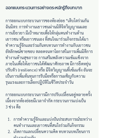
ออกแบบกระบวนการอย่างตระหนักรู้ถึงบทบาท
การออกแบบกระบวนการของห้องย่อย “เติบโตร่วมกัน
ฉันมิตร: การทำงานเยาวชนผ่านมิติจิตวิญญาณและ
การเยียวยา มีเป้าหมายเพื่อให้กลุ่มคนทำงานด้าน
เยาวชน หรือเยาวชนเอง ที่สนใจมาร่วมกิจกรรมได้มา
ทำความรู้จักและร่วมกันทบทวนการทำงานกับเยาวชน
อัตลักษณ์ชายขอบ ตลอดจนหาโอกาสในการเพิ่มมิติการ
ทำงานด้านสุขภาวะ การเสริมพลังความเข้มแข็งจาก
ภายในเพื่อให้เยาวชนได้พัฒนาศักยภาพ มีการยืดหยุ่น
ปรับตัว (resilience) หรือ มีจิตวิญญาณที่เข้มแข็ง อันจะ
เป็นการเพิ่มต้นทุนการรับมือหรือการเผชิญกับความ
รุนแรงและการเลือกปฏิบัติในชีวิตประจำวัน
การออกแบบกระบวนการมีการปรับเปลี่ยนอยู่หลายครั้ง 
เนื่องจากห้องย่อยมีเวลาจำกัด กระบวนการแบ่งเป็น 
3 ช่วง คือ
การทำความรู้จักและแบ่งปันประสบการณ์ระหว่าง
คนทำงานและเยาวชนที่สนใจร่วมกันกิจกรรม
เกิดการแลกเปลี่ยนความคิด ทบทวนบทเรียนการ
ทำงานร่วมกัน