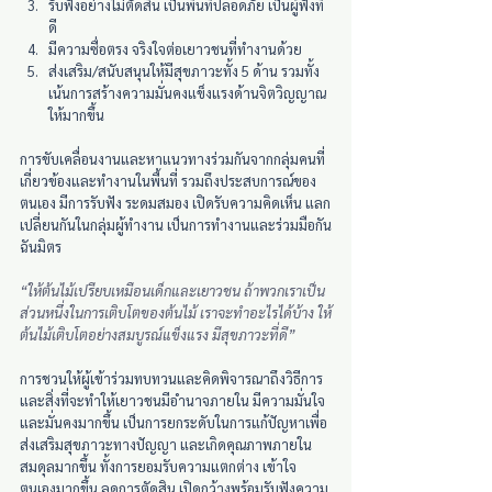
รับฟังอย่างไม่ตัดสิน เป็นพื้นที่ปลอดภัย เป็นผู้ฟังที่
ดี
มีความซื่อตรง จริงใจต่อเยาวชนที่ทำงานด้วย  
ส่งเสริม/สนับสนุนให้มีสุขภาวะทั้ง 5 ด้าน รวมทั้ง
เน้นการสร้างความมั่นคงแข็งแรงด้านจิตวิญญาณ
ให้มากขึ้น
การขับเคลื่อนงานและหาแนวทางร่วมกันจากกลุ่มคนที่
เกี่ยวข้องและทำงานในพื้นที่ รวมถึงประสบการณ์ของ
ตนเอง มีการรับฟัง ระดมสมอง เปิดรับความคิดเห็น แลก
เปลี่ยนกันในกลุ่มผู้ทำงาน เป็นการทำงานและร่วมมือกัน
ฉันมิตร
“ให้ต้นไม้เปรียบเหมือนเด็กและเยาวชน ถ้าพวกเราเป็น
ส่วนหนึ่งในการเติบโตของต้นไม้ เราจะทำอะไรได้บ้าง ให้
ต้นไม้เติบโตอย่างสมบูรณ์แข็งแรง มีสุขภาวะที่ดี”
การชวนให้ผู้เข้าร่วมทบทวนและคิดพิจารณาถึงวิธีการ
และสิ่งที่จะทำให้เยาวชนมีอำนาจภายใน มีความมั่นใจ 
และมั่นคงมากขึ้น เป็นการยกระดับในการแก้ปัญหาเพื่อ
ส่งเสริมสุขภาวะทางปัญญา และเกิดคุณภาพภายใน
สมดุลมากขึ้น ทั้งการยอมรับความแตกต่าง เข้าใจ
ตนเองมากขึ้น ลดการตัดสิน เปิดกว้างพร้อมรับฟังความ