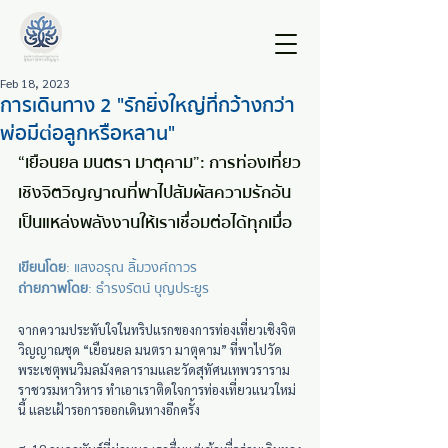
Feb 18, 2023
การเดินทาง 2 "รักยิ่งใหญ่ที่กว้างกว่า
พ่อมีต่อลูกหรือหลาน"
“เยือนยล มนตรา มาตุคาม”: การท่องเที่ยว
เชิงจิตวิญญาณที่พาไปสัมผัสความรักอัน
เป็นแหล่งพลังงานให้เราเชื่อมต่อได้ทุกเมื่อ
เขียนโดย
: แสงอรุณ ลิ้มวงศ์ถาวร 
ถ่ายภาพโดย
: ธำรงรัตน์ บุญประยูร 
จากความประทับใจในทริปแรกของการท่องเที่ยวเชิงจิต
วิญญาณชุด “เยือนยล มนตรา มาตุคาม” ที่พาไปวัด
พระเชตุพนวิมลมังคลารามและวัดสุทัศนเทพวราราม
ราชวรมหาวิหาร ทำเอาเราติดใจการท่องเที่ยวแนวใหม่
นี้ และเฝ้ารอการออกเดินทางอีกครั้ง