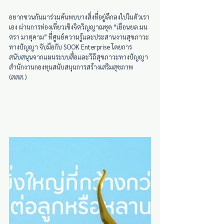
อยากชวนกันมาร่วมค้นพบบางสิ่งที่อยู่ลึกลงไปในตัวเรา
เอง ผ่านการท่องเที่ยวเชิงจิตวิญญาณชุด “เยือนยล มน
ตรา มาตุคาม” ที่ศูนย์ความรู้และประสานงานสุขภาวะ
ทางปัญญา จับมือกับ SOOK Enterprise โดยการ
สนับสนุนจากแผนระบบสื่อและวิถีสุขภาวะทางปัญญา 
สำนักงานกองทุนสนับสนุนการสร้างเสริมสุขภาพ 
(สสส.)