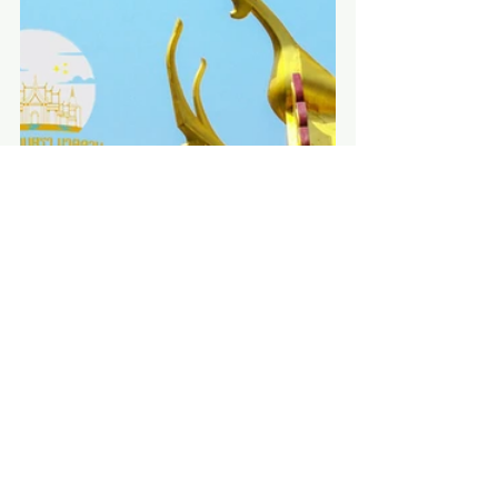
อุ่นเครื่อง ทริปที่ 2 "รักยิ่งใหญ่ที่กว้างกว่าพ่อมีต่อลูก
หรือหลาน"
https://www.youtube.com/watch?
v=QABAAG-xcKI